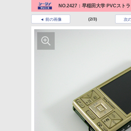
NO.2427：早稲田大学 PVCスト
(2/3)
前の画像
次