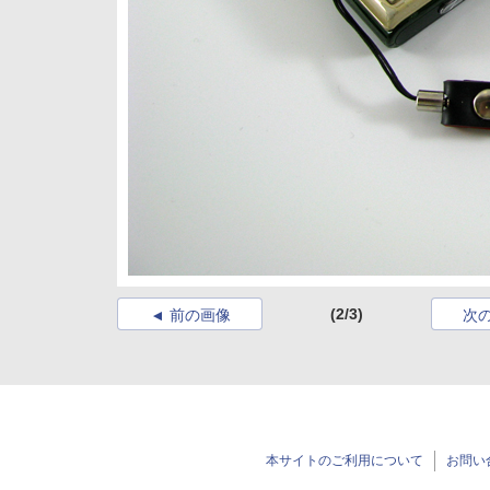
(2/3)
前の画像
次
本サイトのご利用について
お問い