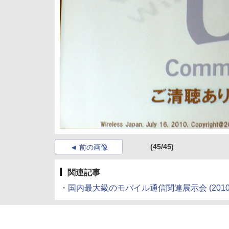
(45/45)
前の画像
関連記事
・
国内最大級のモバイル通信関連展示会
(2010