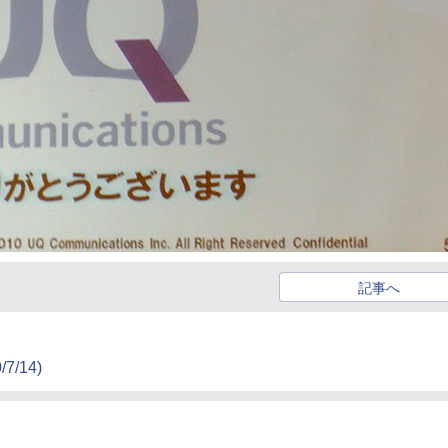
記事へ
/7/14)