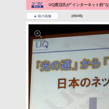
UQ渡辺氏が“インターネット的”なW
(45/45)
前の画像