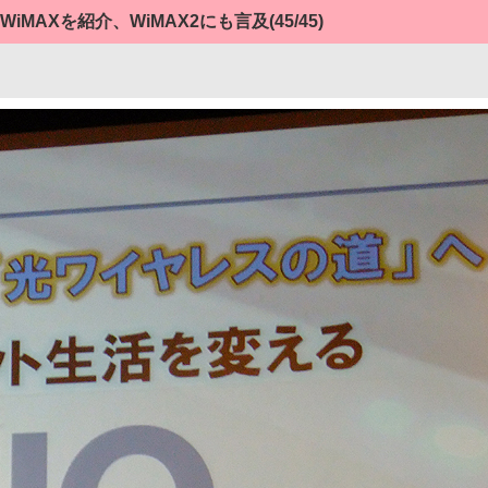
iMAXを紹介、WiMAX2にも言及
(45/45)