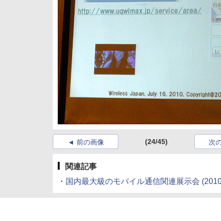
(24/45)
前の画像
次
関連記事
・
国内最大級のモバイル通信関連展示会
(2010