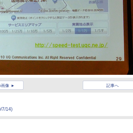
の画像
記事へ
/7/14)