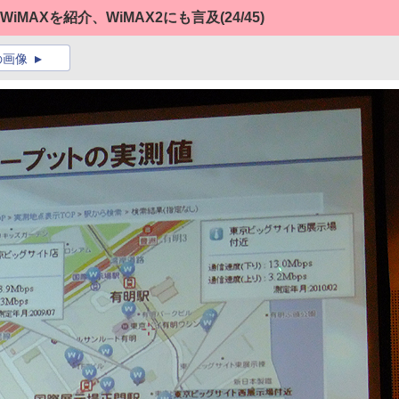
iMAXを紹介、WiMAX2にも言及
(24/45)
の画像