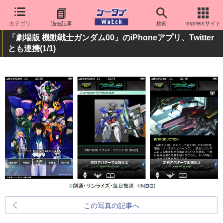
カテゴリ
過去記事
検索
Impressサイト
「劇場版 機動戦士ガンダム00」のiPhoneアプリ、Twitter
とも連携
(1/1)
この写真の記事へ