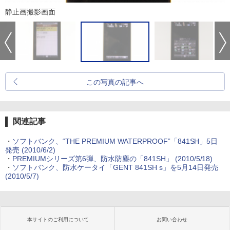
静止画撮影画面
この写真の記事へ
関連記事
・
ソフトバンク、“THE PREMIUM WATERPROOF”「841SH」5日
発売
(2010/6/2)
・
PREMIUMシリーズ第6弾、防水防塵の「841SH」
(2010/5/18)
・
ソフトバンク、防水ケータイ「GENT 841SH s」を5月14日発売
(2010/5/7)
本サイトのご利用について
お問い合わせ