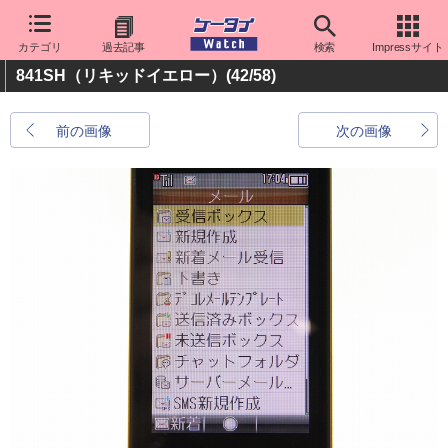
カテゴリ
過去記事
検索
Impressサイト
841SH（リキッドイエロー）
(42/58)
前の画像
次の画像