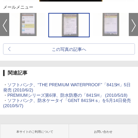
メールメニュー
この写真の記事へ
関連記事
・
ソフトバンク、“THE PREMIUM WATERPROOF”「841SH」5日
発売
(2010/6/2)
・
PREMIUMシリーズ第6弾、防水防塵の「841SH」
(2010/5/18)
・
ソフトバンク、防水ケータイ「GENT 841SH s」を5月14日発売
(2010/5/7)
本サイトのご利用について
お問い合わせ