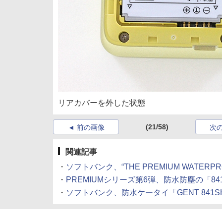
リアカバーを外した状態
(21/58)
前の画像
次
関連記事
・
ソフトバンク、“THE PREMIUM WATERP
・
PREMIUMシリーズ第6弾、防水防塵の「84
・
ソフトバンク、防水ケータイ「GENT 841SH