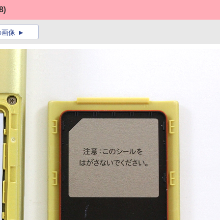
8)
の画像