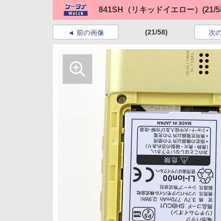
841SH（リキッドイエロー）
(21/5
(21/58)
前の画像
次