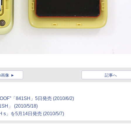
の画像
記事へ
ROOF”「841SH」5日発売
(2010/6/2)
1SH」
(2010/5/18)
 s」を5月14日発売
(2010/5/7)