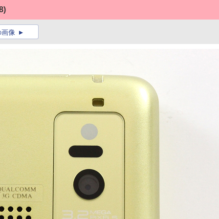
8)
の画像