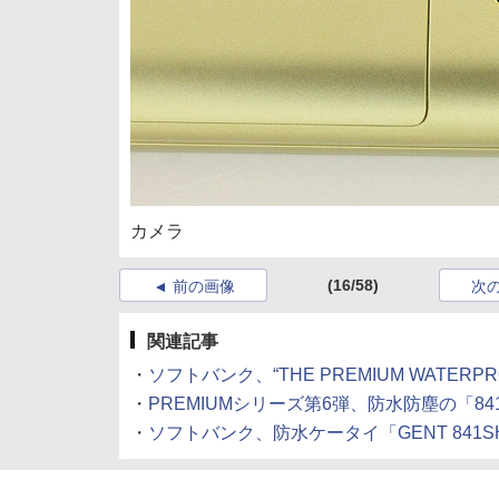
カメラ
(16/58)
前の画像
次
関連記事
・
ソフトバンク、“THE PREMIUM WATERP
・
PREMIUMシリーズ第6弾、防水防塵の「84
・
ソフトバンク、防水ケータイ「GENT 841SH