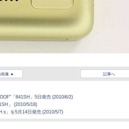
の画像
記事へ
ROOF”「841SH」5日発売
(2010/6/2)
1SH」
(2010/5/18)
 s」を5月14日発売
(2010/5/7)