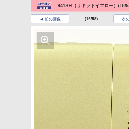
841SH（リキッドイエロー）
(16/5
(16/58)
前の画像
次