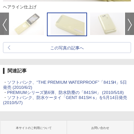
ヘアライン仕上げ
この写真の記事へ
関連記事
・
ソフトバンク、“THE PREMIUM WATERPROOF”「841SH」5日
発売
(2010/6/2)
・
PREMIUMシリーズ第6弾、防水防塵の「841SH」
(2010/5/18)
・
ソフトバンク、防水ケータイ「GENT 841SH s」を5月14日発売
(2010/5/7)
本サイトのご利用について
お問い合わせ