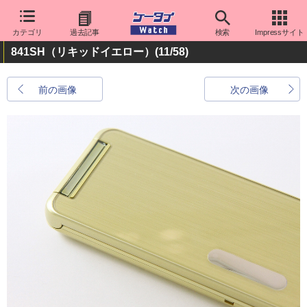
カテゴリ
過去記事
検索
Impressサイト
841SH（リキッドイエロー）
(11/58)
前の画像
次の画像