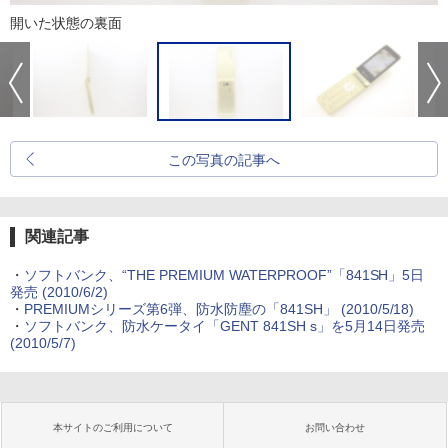
開いた状態の裏面
この写真の記事へ
関連記事
・
ソフトバンク、“THE PREMIUM WATERPROOF”「841SH」5日
発売
(2010/6/2)
・
PREMIUMシリーズ第6弾、防水防塵の「841SH」
(2010/5/18)
・
ソフトバンク、防水ケータイ「GENT 841SH s」を5月14日発売
(2010/5/7)
本サイトのご利用について
お問い合わせ