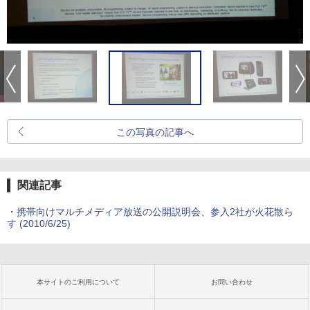
この写真の記事へ
関連記事
・
携帯向けマルチメディア放送の公開説明会、参入2社が火花散ら
す
(2010/6/25)
本サイトのご利用について
お問い合わせ