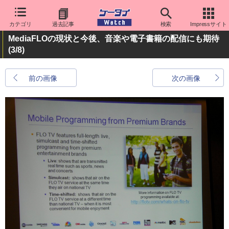
カテゴリ
過去記事
検索
Impressサイト
MediaFLOの現状と今後、音楽や電子書籍の配信にも期待
(3/8)
前の画像
次の画像