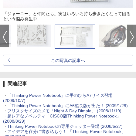
「ジャーニー」と仲間たち。実はいろいろ持ち歩きたくなって困る
という悩み発生中……
この写真の記事へ
関連記事
・
「Thinking Power Notebook」に手のひらA7サイズ登場
(2009/10/7)
・
「Thinking Power Notebook」にA6縦長版が出た！
(2009/1/29)
・
フリスクサイズのメモ「Night & Day Dimple」
(2008/11/19)
・
超レアなノベルティ「CISCO版Thinking Power Notebook」
(2008/8/29)
・
Thinking Power Notebookの専用ジョッター登場
(2008/6/27)
・
アイデアを存分に書き込もう！ 「Thinking Power Notebook」