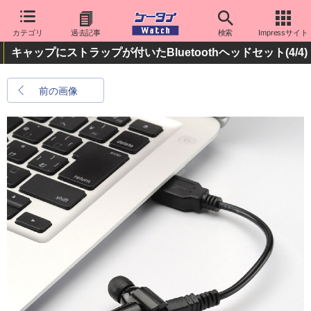
カテゴリ
過去記事
検索
Impressサイト
キャップにストラップが付いたBluetoothヘッドセット
(4/4)
前の画像