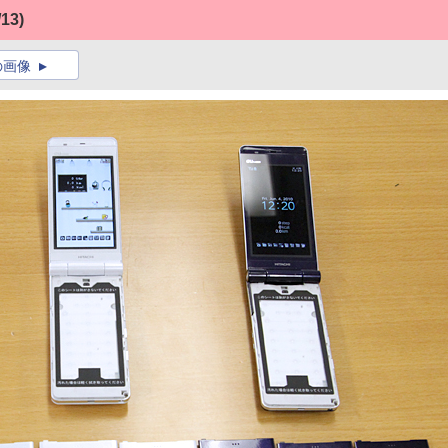
/13)
の画像