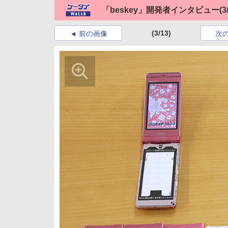
「beskey」開発者インタビュー
(3
(3/13)
前の画像
次