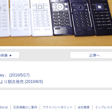
の画像
記事へ
ey」
(2010/5/17)
月4日より順次発売
(2010/6/3)
合わせ
広告掲載のご案内
プライバシーポリシー
会社概要
インプレス