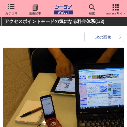
カテゴリ
過去記事
検索
Impressサイト
アクセスポイントモードの気になる料金体系
(1/3)
次の画像