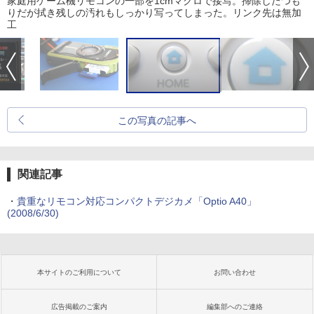
家庭用ゲーム機リモコンの一部を1cmマクロで接写。掃除したつも
りだが拭き残しの汚れもしっかり写ってしまった。リンク先は無加
工
この写真の記事へ
関連記事
・
貴重なリモコン対応コンパクトデジカメ「Optio A40」
(2008/6/30)
本サイトのご利用について
お問い合わせ
広告掲載のご案内
編集部へのご連絡