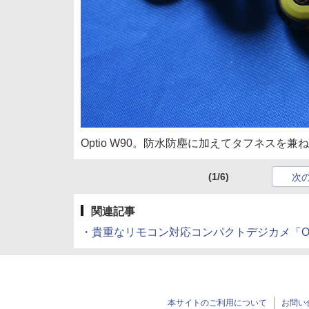
Optio W90。防水防塵に加えてタフネス
(1/6)
次
関連記事
・
貴重なリモコン対応コンパクトデジカメ「Opti
本サイトのご利用について
お問い