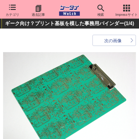
カテゴリ
過去記事
検索
Impressサイト
ギーク向け？プリント基板を模した事務用バインダー
(1/4)
次の画像