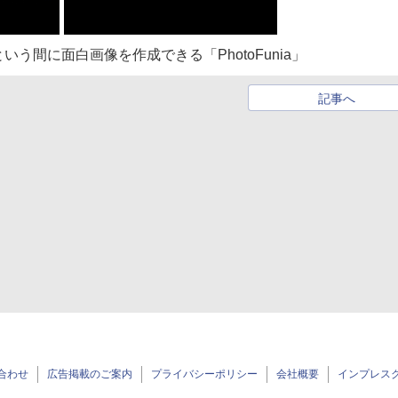
間に面白画像を作成できる「PhotoFunia」
記事へ
合わせ
広告掲載のご案内
プライバシーポリシー
会社概要
インプレス