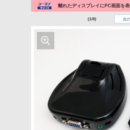
離れたディスプレイにPC画面を
(1/8)
次