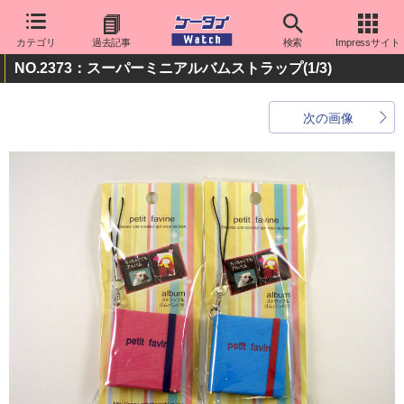
カテゴリ
過去記事
検索
Impressサイト
NO.2373：スーパーミニアルバムストラップ
(1/3)
次の画像