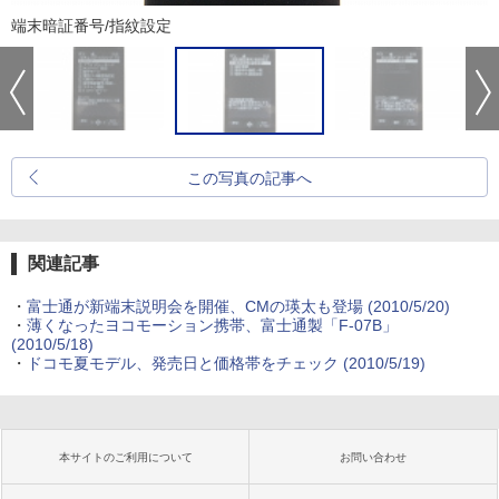
端末暗証番号/指紋設定
この写真の記事へ
関連記事
・
富士通が新端末説明会を開催、CMの瑛太も登場
(2010/5/20)
・
薄くなったヨコモーション携帯、富士通製「F-07B」
(2010/5/18)
・
ドコモ夏モデル、発売日と価格帯をチェック
(2010/5/19)
本サイトのご利用について
お問い合わせ