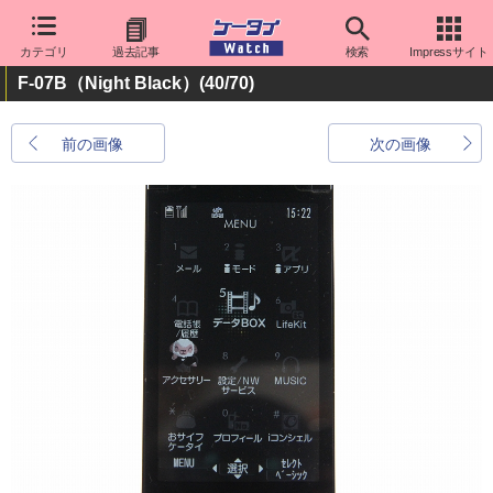
カテゴリ
過去記事
検索
Impressサイト
F-07B（Night Black）
(40/70)
前の画像
次の画像