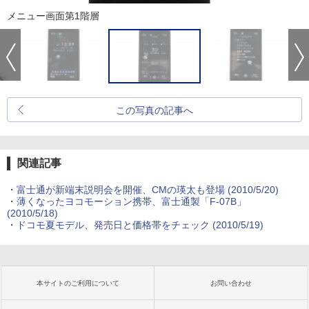
メニュー画面第1階層
この写真の記事へ
関連記事
・
富士通が新端末説明会を開催、CMの瑛太も登場
(2010/5/20)
・
薄くなったヨコモーション携帯、富士通製「F-07B」
(2010/5/18)
・
ドコモ夏モデル、発売日と価格帯をチェック
(2010/5/19)
本サイトのご利用について
お問い合わせ