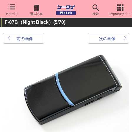
カテゴリ
過去記事
検索
Impressサイト
F-07B（Night Black）
(5/70)
前の画像
次の画像