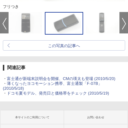
フリつき
この写真の記事へ
関連記事
・
富士通が新端末説明会を開催、CMの瑛太も登場
(2010/5/20)
・
薄くなったヨコモーション携帯、富士通製「F-07B」
(2010/5/18)
・
ドコモ夏モデル、発売日と価格帯をチェック
(2010/5/19)
本サイトのご利用について
お問い合わせ