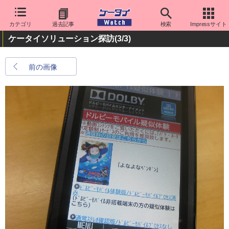
カテゴリ
過去記事
検索
Impressサイト
ケータイソリューション探訪
(3/3)
前の画像