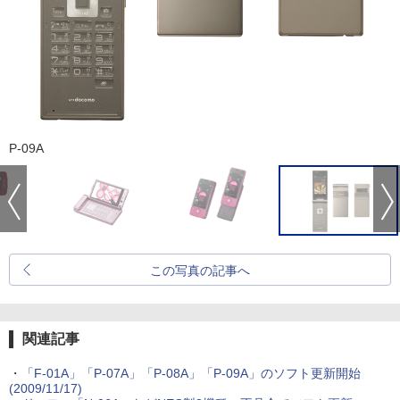
P-09A
この写真の記事へ
関連記事
・
「F-01A」「P-07A」「P-08A」「P-09A」のソフト更新開始
(2009/11/17)