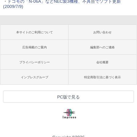
・
ドコモの「N-06A」などNEC製3機種、不具合でソフト更新
(2009/7/9)
本サイトのご利用について
お問い合わせ
広告掲載のご案内
編集部へのご連絡
プライバシーポリシー
会社概要
インプレスグループ
特定商取引法に基づく表示
PC版で見る