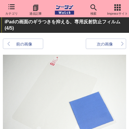
カテゴリ
過去記事
検索
Impressサイト
iPadの画面のギラつきを抑える、専用反射防止フィルム
(4/5)
前の画像
次の画像