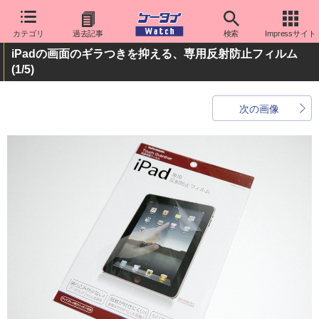
カテゴリ
過去記事
検索
Impressサイト
iPadの画面のギラつきを抑える、専用反射防止フィルム
(1/5)
次の画像