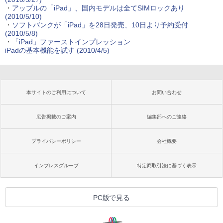
・
アップルの「iPad」、国内モデルは全てSIMロックあり
(2010/5/10)
・
ソフトバンクが「iPad」を28日発売、10日より予約受付
(2010/5/8)
・
「iPad」ファーストインプレッション
iPadの基本機能を試す
(2010/4/5)
本サイトのご利用について
お問い合わせ
広告掲載のご案内
編集部へのご連絡
プライバシーポリシー
会社概要
インプレスグループ
特定商取引法に基づく表示
PC版で見る