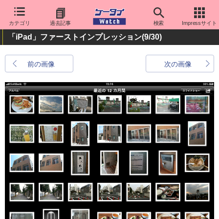
カテゴリ
過去記事
検索
Impressサイト
「iPad」ファーストインプレッション
(9/30)
前の画像
次の画像