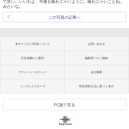
て良い。いいわよ。今後も吸わニャいように。吸わニャいことね。
みたいな。
この写真の記事へ
本サイトのご利用について
お問い合わせ
広告掲載のご案内
編集部へのご連絡
プライバシーポリシー
会社概要
インプレスグループ
特定商取引法に基づく表示
PC版で見る