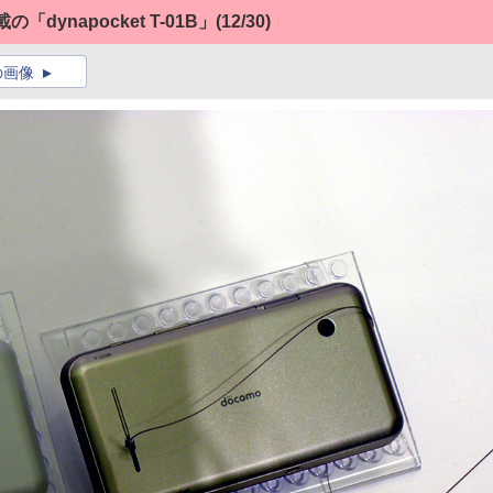
「dynapocket T-01B」
(12/30)
の画像