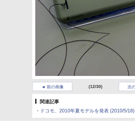
(12/30)
前の画像
次
関連記事
・
ドコモ、2010年夏モデルを発表
(2010/5/18)