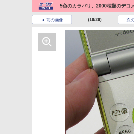
5色のカラバリ、2000種類のデコ
(18/26)
前の画像
次