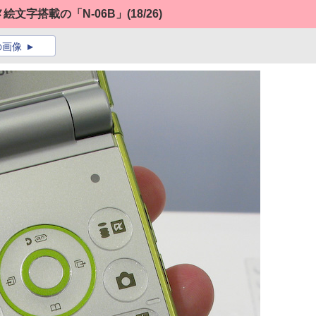
メ絵文字搭載の「N-06B」
(18/26)
の画像