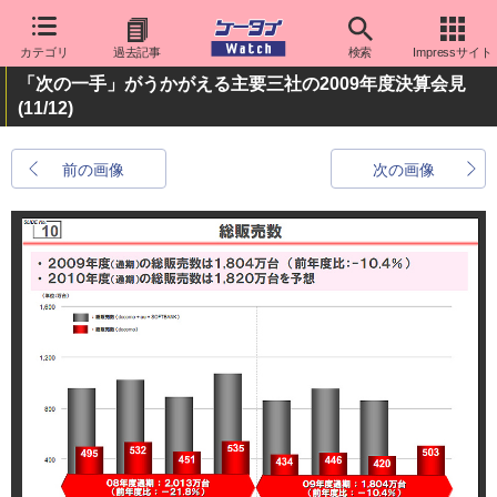
カテゴリ
過去記事
検索
Impressサイト
「次の一手」がうかがえる主要三社の2009年度決算会見
(11/12)
前の画像
次の画像