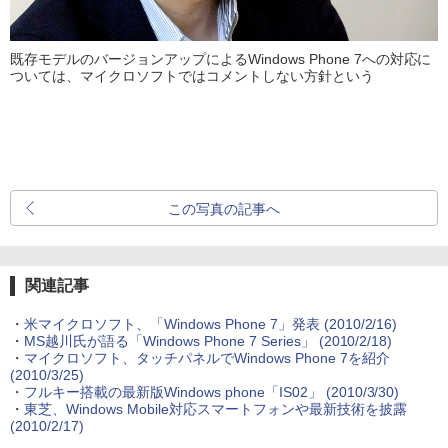
既存モデルのバージョンアップによるWindows Phone 7への対応に
ついては、マイクロソフトではコメントしない方針という
この写真の記事へ
関連記事
・
米マイクロソフト、「Windows Phone 7」発表
(2010/2/16)
・
MS越川氏が語る「Windows Phone 7 Series」
(2010/2/18)
・
マイクロソフト、タッチパネルでWindows Phone 7を紹介
(2010/3/25)
・
フルキー搭載の最新版Windows phone「IS02」
(2010/3/30)
・
東芝、Windows Mobile対応スマートフォンや最新技術を披露
(2010/2/17)