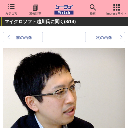
カテゴリ
過去記事
検索
Impressサイト
マイクロソフト越川氏に聞く
(8/14)
前の画像
次の画像