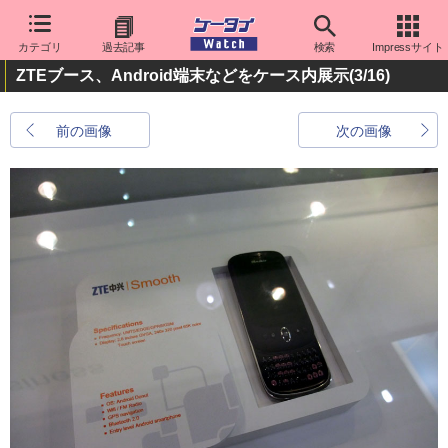
カテゴリ
過去記事
検索
Impressサイト
ZTEブース、Android端末などをケース内展示
(3/16)
前の画像
次の画像