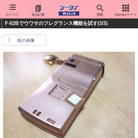
カテゴリ
過去記事
検索
Impressサイト
F-02Bでウワサのフレグランス機能を試す
(3/3)
前の画像