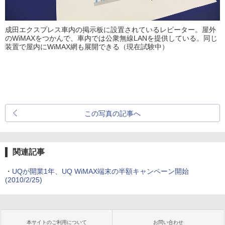
成田エクスプレス車内の掲示板に設置されているレピーター。屋外
のWiMAXをつかんで、車内では公衆無線LANを提供している。同じ
装置で屋内にWiMAX網も展開できる（現在試験中）
この写真の記事へ
関連記事
・
UQが開業1年、UQ WiMAX端末の半額キャンペーン開始
(2010/2/25)
本サイトのご利用について
お問い合わせ