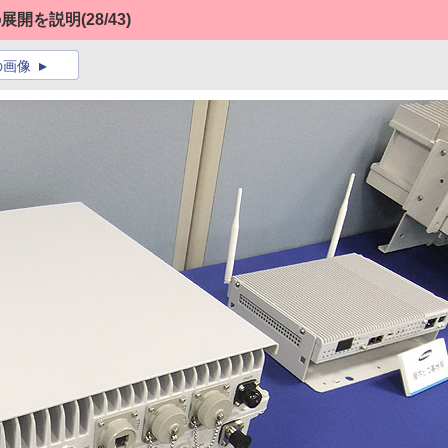
の展開を説明
(28/43)
の画像