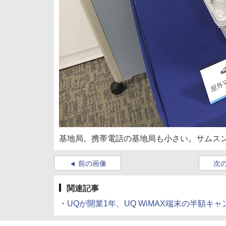
基地局。携帯電話の基地局も小さい。サムス
前の画像
次
関連記事
・
UQが開業1年、UQ WiMAX端末の半額キ