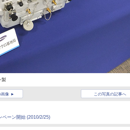
ン製
の画像
この写真の記事へ
ャンペーン開始
(2010/2/25)