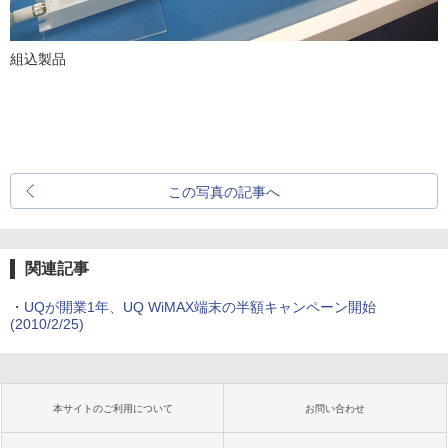
組込製品
この写真の記事へ
関連記事
・
UQが開業1年、UQ WiMAX端末の半額キャンペーン開始
(2010/2/25)
本サイトのご利用について
お問い合わせ