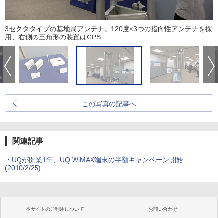
3セクタタイプの基地局アンテナ。120度×3つの指向性アンテナを採
用、右側の三角形の装置はGPS
この写真の記事へ
関連記事
・
UQが開業1年、UQ WiMAX端末の半額キャンペーン開始
(2010/2/25)
本サイトのご利用について
お問い合わせ