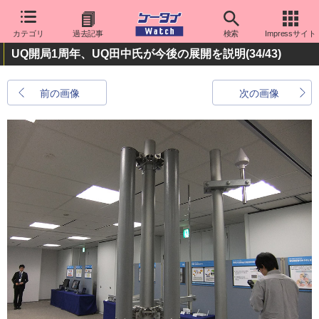
カテゴリ
過去記事
検索
Impressサイト
UQ開局1周年、UQ田中氏が今後の展開を説明
(34/43)
前の画像
次の画像