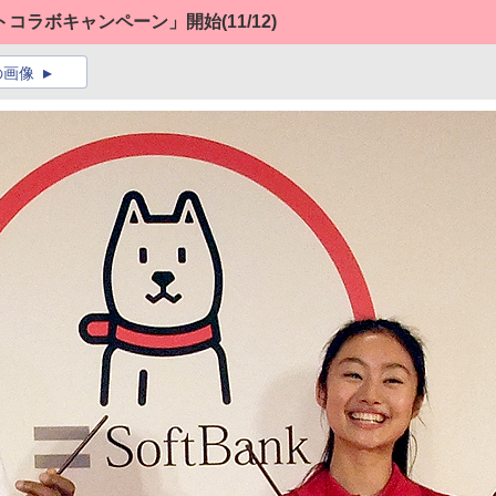
トコラボキャンペーン」開始
(11/12)
の画像