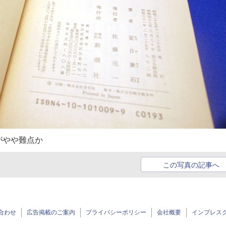
がやや難点か
この写真の記事へ
合わせ
広告掲載のご案内
プライバシーポリシー
会社概要
インプレス