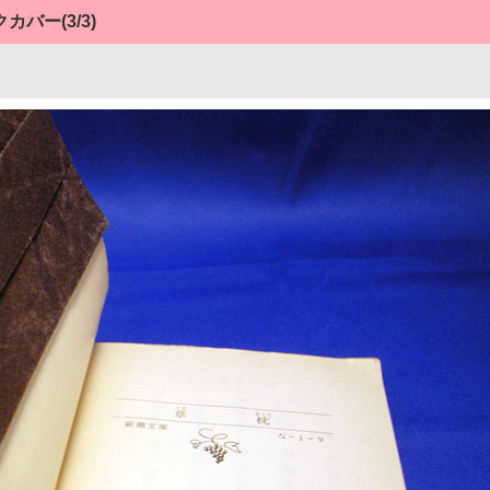
クカバー
(3/3)