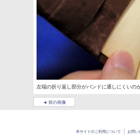
左端の折り返し部分がバンドに通しにくいの
前の画像
本サイトのご利用について
お問い