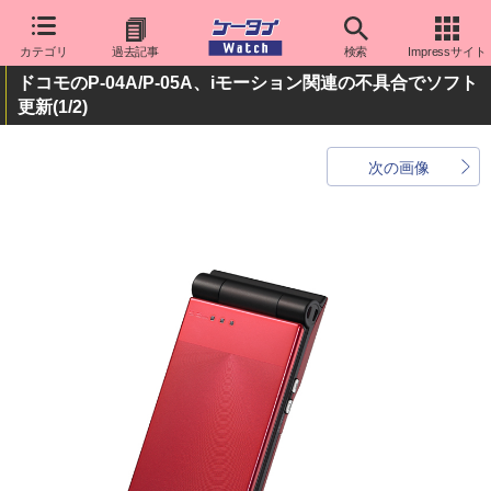
カテゴリ
過去記事
検索
Impressサイト
ドコモのP-04A/P-05A、iモーション関連の不具合でソフト
更新
(1/2)
次の画像