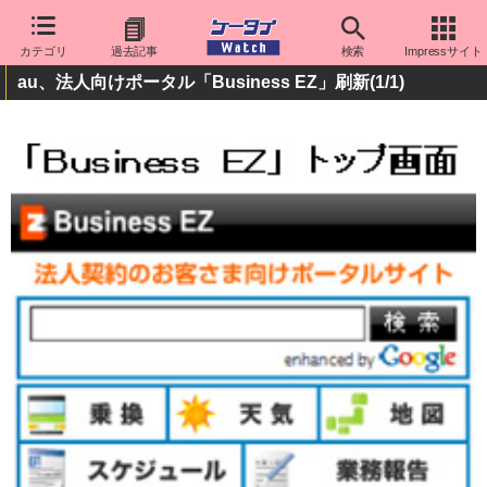
カテゴリ
過去記事
検索
Impressサイト
au、法人向けポータル「Business EZ」刷新
(1/1)