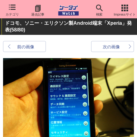
カテゴリ
過去記事
検索
Impressサイト
ドコモ、ソニー・エリクソン製Android端末「Xperia」発
表
(58/80)
前の画像
次の画像