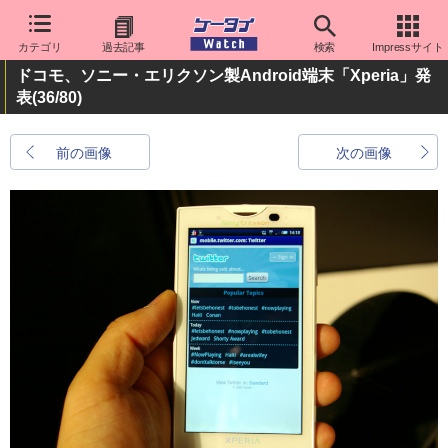
カテゴリ
過去記事
検索
Impressサイト
ドコモ、ソニー・エリクソン製Android端末「Xperia」発
表
(36/80)
前の画像
次の画像