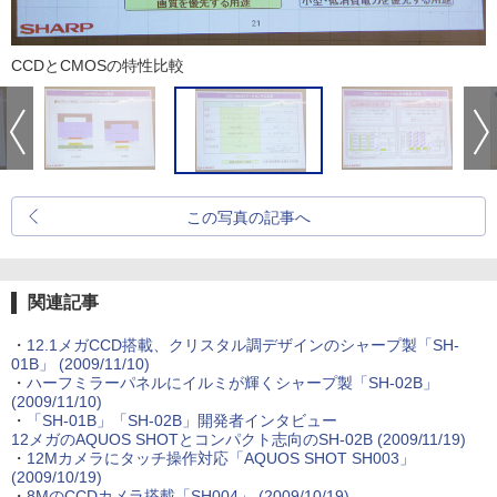
CCDとCMOSの特性比較
この写真の記事へ
関連記事
・
12.1メガCCD搭載、クリスタル調デザインのシャープ製「SH-
01B」
(2009/11/10)
・
ハーフミラーパネルにイルミが輝くシャープ製「SH-02B」
(2009/11/10)
・
「SH-01B」「SH-02B」開発者インタビュー
12メガのAQUOS SHOTとコンパクト志向のSH-02B
(2009/11/19)
・
12Mカメラにタッチ操作対応「AQUOS SHOT SH003」
(2009/10/19)
・
8MのCCDカメラ搭載「SH004」
(2009/10/19)