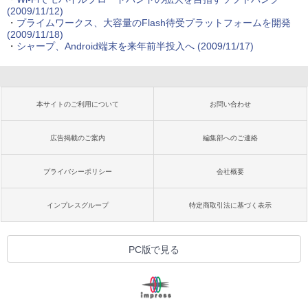
(2009/11/12)
・
プライムワークス、大容量のFlash待受プラットフォームを開発
(2009/11/18)
・
シャープ、Android端末を来年前半投入へ
(2009/11/17)
本サイトのご利用について
お問い合わせ
広告掲載のご案内
編集部へのご連絡
プライバシーポリシー
会社概要
インプレスグループ
特定商取引法に基づく表示
PC版で見る