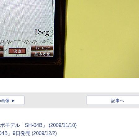
の画像
記事へ
ボモデル「SH-04B」
(2009/11/10)
04B」9日発売
(2009/12/2)