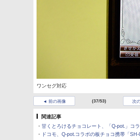
ワンセグ対応
(37/53)
前の画像
次
関連記事
・
甘くとろけるチョコレート、「Q-pot.」コラ
・
ドコモ、Q-pot.コラボの板チョコ携帯「SH-