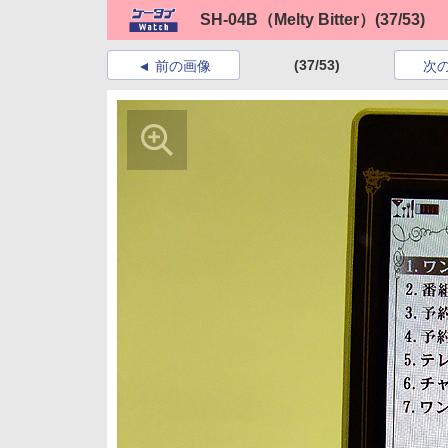
SH-04B（Melty Bitter）
(37/53)
(37/53)
前の画像
次