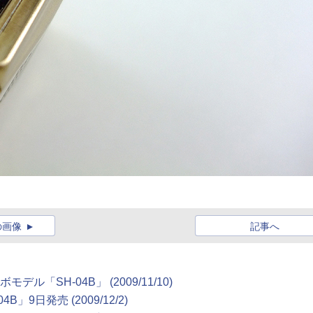
の画像
記事へ
ボモデル「SH-04B」
(2009/11/10)
04B」9日発売
(2009/12/2)