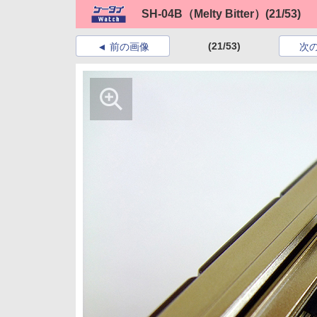
SH-04B（Melty Bitter）
(21/53)
(21/53)
前の画像
次